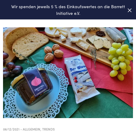
Wir spenden jeweils 5 % des Einkaufswertes an die
Barrett
0
Initiative e.V.
06/12/2021
-
ALLGEMEIN
,
TRENDS