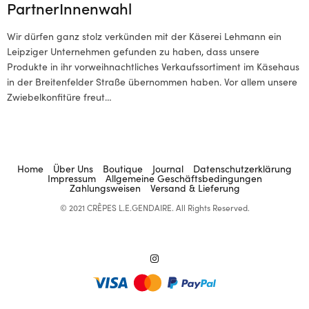
PartnerInnenwahl
Wir dürfen ganz stolz verkünden mit der Käserei Lehmann ein
Leipziger Unternehmen gefunden zu haben, dass unsere
Produkte in ihr vorweihnachtliches Verkaufssortiment im Käsehaus
in der Breitenfelder Straße übernommen haben. Vor allem unsere
Zwiebelkonfitüre freut…
Home
Über Uns
Boutique
Journal
Datenschutzerklärung
Impressum
Allgemeine Geschäftsbedingungen
Zahlungsweisen
Versand & Lieferung
© 2021 CRÊPES L.E.GENDAIRE. All Rights Reserved.