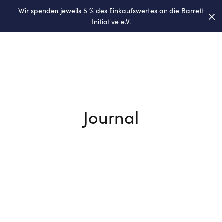
Wir spenden jeweils 5 % des Einkaufswertes an die
Barrett
0
Initiative e.V.
Journal