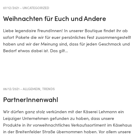
07/12/2021
-
UNCATEGORIZED
Weihnachten für Euch und Andere
Liebe legendaire FreundInnen! In unserer Boutique findet ihr ab
sofort Pakete die wir für euer persönliches Fest zusammengestellt
haben und wir der Meinung sind, dass für jeden Geschmack und
Bedarf etwas dabei ist. Das gilt…
06/12/2021
-
ALLGEMEIN
,
TRENDS
PartnerInnenwahl
Wir dürfen ganz stolz verkünden mit der Käserei Lehmann ein
Leipziger Unternehmen gefunden zu haben, dass unsere
Produkte in ihr vorweihnachtliches Verkaufssortiment im Käsehaus
in der Breitenfelder Straße übernommen haben. Vor allem unsere