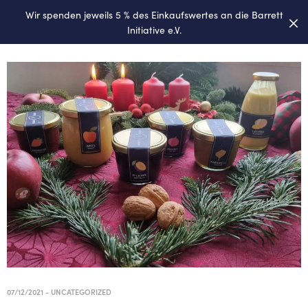
Wir spenden jeweils 5 % des Einkaufswertes an die
Barrett
0
Initiative e.V.
07/12/2021
-
UNCATEGORIZED