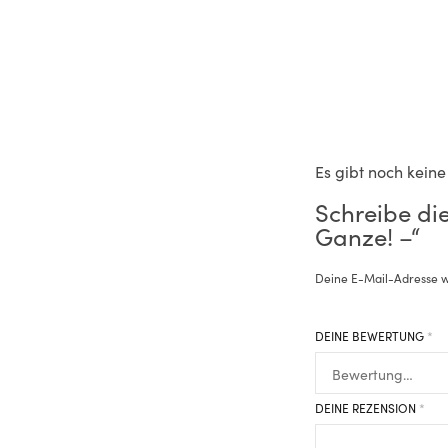
Es gibt noch kein
Schreibe di
Ganze! –“
Deine E-Mail-Adresse wi
DEINE BEWERTUNG
*
DEINE REZENSION
*