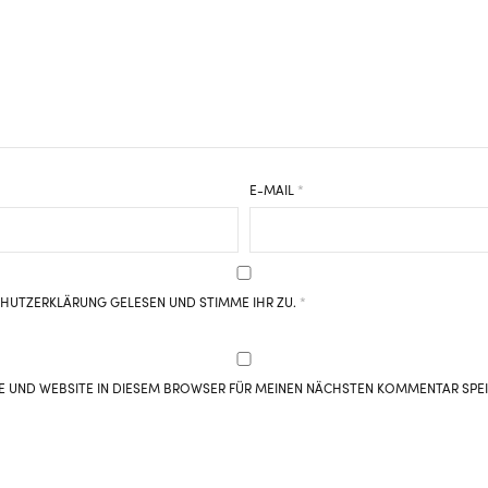
E-MAIL
*
CHUTZERKLÄRUNG
GELESEN UND STIMME IHR ZU.
*
E UND WEBSITE IN DIESEM BROWSER FÜR MEINEN NÄCHSTEN KOMMENTAR SPE