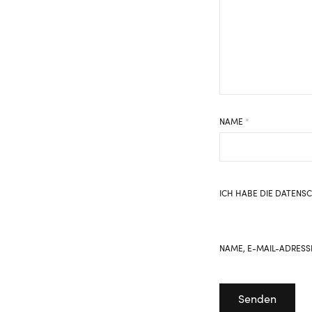
NAME
*
ICH HABE DIE
DATENS
NAME, E-MAIL-ADRESS