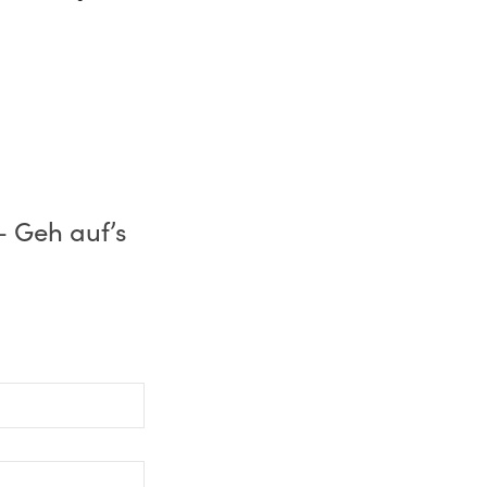
– Geh auf’s